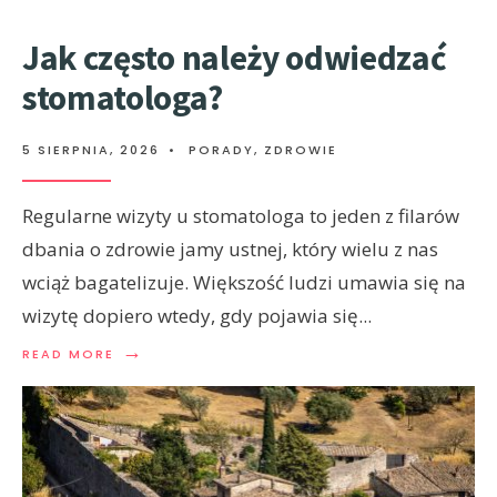
Jak często należy odwiedzać
stomatologa?
5 SIERPNIA, 2026
•
PORADY
,
ZDROWIE
Regularne wizyty u stomatologa to jeden z filarów
dbania o zdrowie jamy ustnej, który wielu z nas
wciąż bagatelizuje. Większość ludzi umawia się na
wizytę dopiero wtedy, gdy pojawia się
...
→
READ MORE