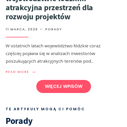
atrakcyjna przestrzeń dla
rozwoju projektów
11 MARCA, 2026
•
PORADY
W ostatnich latach województwo łódzkie coraz
częściej pojawia się w analizach inwestorów
poszukujących atrakcyjnych terenów pod
...
→
READ MORE
WIĘCEJ WPISÓW
TE ARTYKUŁY MOGĄ CI POMÓC
Porady