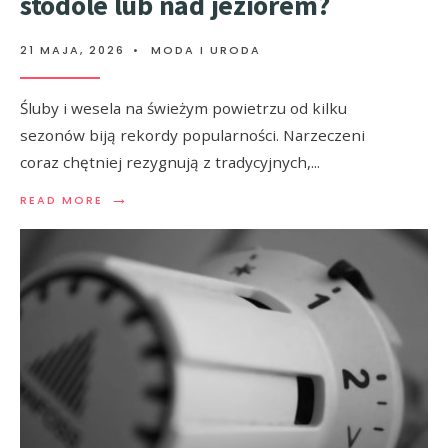
stodole lub nad jeziorem?
21 MAJA, 2026
•
MODA I URODA
Śluby i wesela na świeżym powietrzu od kilku
sezonów biją rekordy popularności. Narzeczeni
coraz chętniej rezygnują z tradycyjnych,
...
→
READ MORE