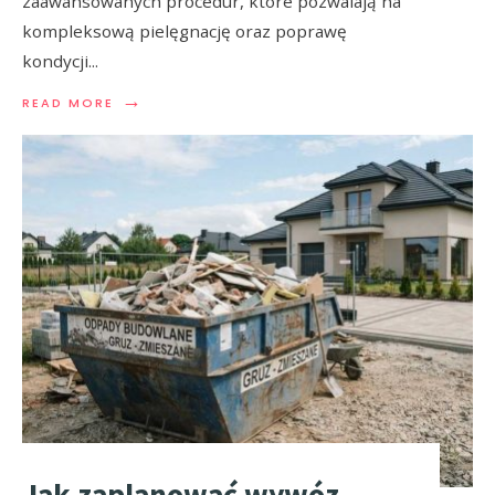
zaawansowanych procedur, które pozwalają na
kompleksową pielęgnację oraz poprawę
kondycji
...
→
READ MORE
Jak zaplanować wywóz