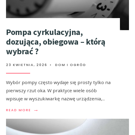
Pompa cyrkulacyjna,
dozująca, obiegowa – którą
wybrać ?
23 KWIETNIA, 2026
•
DOM I OGRÓD
Wybór pompy często wydaje się prosty tylko na
pierwszy rzut oka. W praktyce wiele osób
wpisuje w wyszukiwarkę nazwę urządzenia,
...
→
READ MORE