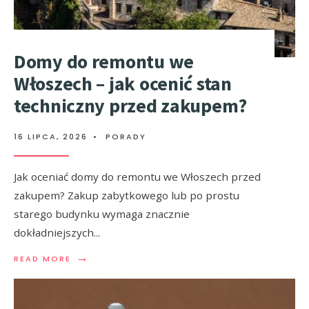
Domy do remontu we
Włoszech – jak ocenić stan
techniczny przed zakupem?
16 LIPCA, 2026
•
PORADY
Jak oceniać domy do remontu we Włoszech przed
zakupem? Zakup zabytkowego lub po prostu
starego budynku wymaga znacznie
dokładniejszych
...
→
READ MORE