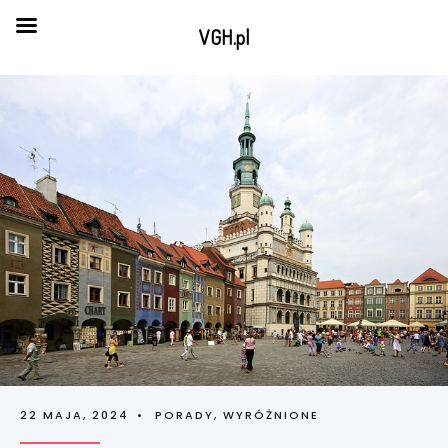
VGH.pl
22 MAJA, 2024
•
PORADY
,
WYRÓŻNIONE