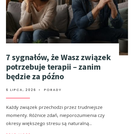
7 sygnałów, że Wasz związek
potrzebuje terapii – zanim
będzie za późno
6 LIPCA, 2026
•
PORADY
Każdy związek przechodzi przez trudniejsze
momenty. Różnice zdań, nieporozumienia czy
okresy większego stresu są naturalną
...
→