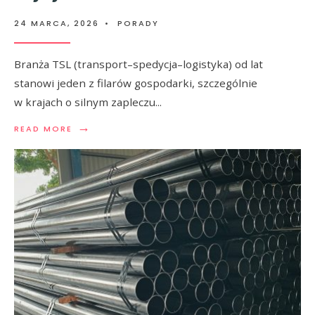
24 MARCA, 2026
•
PORADY
Branża TSL (transport–spedycja–logistyka) od lat
stanowi jeden z filarów gospodarki, szczególnie
w krajach o silnym zapleczu
...
→
READ MORE