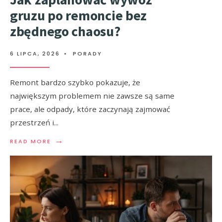
gruzu po remoncie bez
zbędnego chaosu?
6 LIPCA, 2026
•
PORADY
Remont bardzo szybko pokazuje, że
największym problemem nie zawsze są same
prace, ale odpady, które zaczynają zajmować
przestrzeń i
...
→
READ MORE