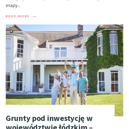
etapy
...
→
READ MORE
Grunty pod inwestycję w
województwie łódzkim –