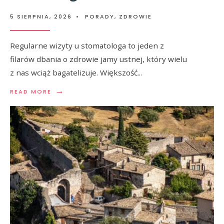
5 SIERPNIA, 2026
•
PORADY
,
ZDROWIE
Regularne wizyty u stomatologa to jeden z
filarów dbania o zdrowie jamy ustnej, który wielu
z nas wciąż bagatelizuje. Większość
...
→
READ MORE