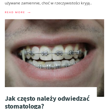
używane zamiennie, choć w rzeczywistości kryją
...
→
READ MORE
Jak często należy odwiedzać
stomatologa?