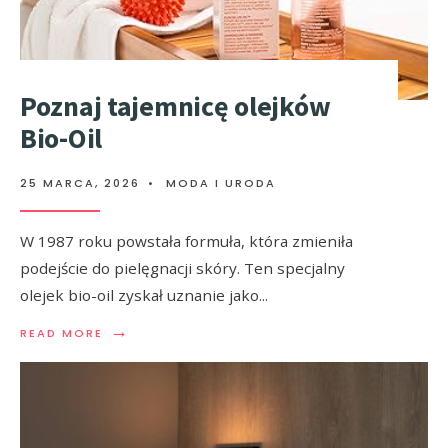
Poznaj tajemnicę olejków
Bio-Oil
25 MARCA, 2026
•
MODA I URODA
W 1987 roku powstała formuła, która zmieniła
podejście do pielęgnacji skóry. Ten specjalny
olejek bio-oil zyskał uznanie jako
...
→
READ MORE