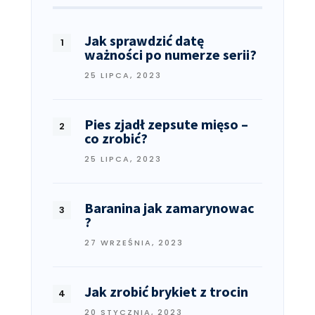
Jak sprawdzić datę
ważności po numerze serii?
25 LIPCA, 2023
Pies zjadł zepsute mięso –
co zrobić?
25 LIPCA, 2023
Baranina jak zamarynowac
?
27 WRZEŚNIA, 2023
Jak zrobić brykiet z trocin
20 STYCZNIA, 2023