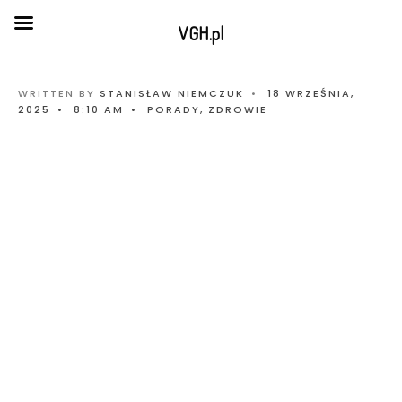
VGH.pl
WRITTEN BY
STANISŁAW NIEMCZUK
•
18 WRZEŚNIA,
2025
•
8:10 AM
•
PORADY
,
ZDROWIE