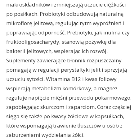
makroskładników i zmniejszają uczucie ciężkości
po posiłkach. Probiotyki odbudowują naturalną
mikroflorę jelitową, regulując rytm wypróżnień i
poprawiając odporność. Prebiotyki, jak inulina czy
fruktooligosacharydy, stanowią pożywkę dla
bakterii jelitowych, wspierając ich rozwój.
Suplementy zawierające błonnik rozpuszczalny
pomagają w regulacji perystaltyki jelit i sprzyjają
uczuciu sytości. Witamina B12 i kwas foliowy
wspierają metabolizm komórkowy, a magnez
reguluje napięcie mięśni przewodu pokarmowego,
zapobiegając skurczom i zaparciom. Coraz częściej
sięga się także po kwasy żółciowe w kapsułkach,
które wspomagają trawienie tłuszczów u osób z
zaburzeniami wydzielania żółci.