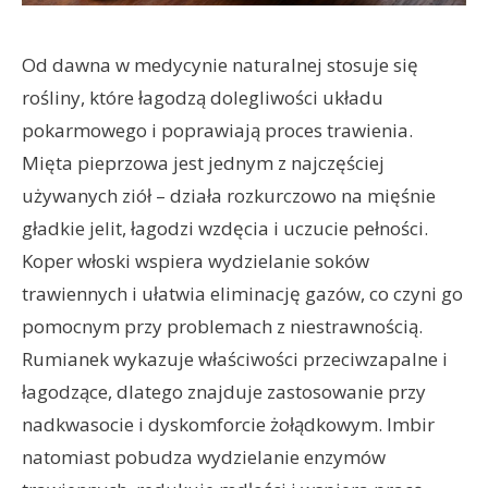
Od dawna w medycynie naturalnej stosuje się
rośliny, które łagodzą dolegliwości układu
pokarmowego i poprawiają proces trawienia.
Mięta pieprzowa jest jednym z najczęściej
używanych ziół – działa rozkurczowo na mięśnie
gładkie jelit, łagodzi wzdęcia i uczucie pełności.
Koper włoski wspiera wydzielanie soków
trawiennych i ułatwia eliminację gazów, co czyni go
pomocnym przy problemach z niestrawnością.
Rumianek wykazuje właściwości przeciwzapalne i
łagodzące, dlatego znajduje zastosowanie przy
nadkwasocie i dyskomforcie żołądkowym. Imbir
natomiast pobudza wydzielanie enzymów