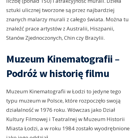
liczbę (ponad 150) i atrakcyjność murali. Dzieła
sztuki ulicznej tworzone są przez najbardziej
znanych malarzy murali z całego świata. Można tu
znaleźć prace artystów z Australii, Hiszpanii,
Stanów Zjednoczonych, Chin czy Brazylii.
Muzeum Kinematografii –
Podróż w historię filmu
Muzeum Kinematografii w Łodzi to jedyne tego
typu muzeum w Polsce, które rozpoczęło swoją
działalność w 1976 roku. Wówczas jako Dział
Kultury Filmowej i Teatralnej w Muzeum Historii
Miasta Łodzi, a w roku 1984 zostało wyodrębnione
jako jego oddział.