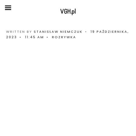
VGH.pl
WRITTEN BY
STANISŁAW NIEMCZUK
•
19 PAŹDZIERNIKA,
2023
•
11:45 AM
•
ROZRYWKA