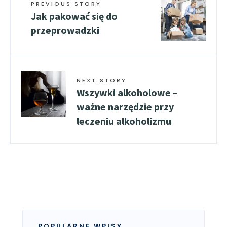
PREVIOUS STORY
Jak pakować się do
przeprowadzki
NEXT STORY
Wszywki alkoholowe –
ważne narzędzie przy
leczeniu alkoholizmu
POPULARNE WPISY