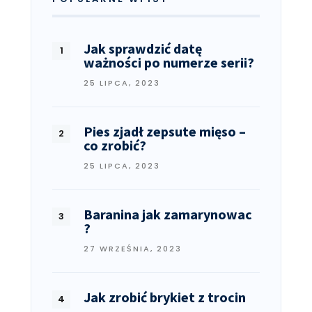
Jak sprawdzić datę
ważności po numerze serii?
25 LIPCA, 2023
Pies zjadł zepsute mięso –
co zrobić?
25 LIPCA, 2023
Baranina jak zamarynowac
?
27 WRZEŚNIA, 2023
Jak zrobić brykiet z trocin