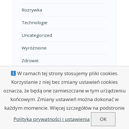
Rozrywka
Technologie
Uncategorized
Wyróżnione
Zdrowie
W ramach tej strony stosujemy pliki cookies.
Korzystanie z niej bez zmiany ustawień cookies
oznacza, że będą one zamieszczane w tym urządzeniu
końcowym. Zmiany ustawień można dokonać w
każdym momencie. Więcej szczegółów na podstronie
POLITYKA PRYWATNOŚCI
REGULAMIN
KONTAKT
Polityka prywatności i ustawienia
OK