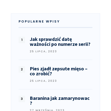
POPULARNE WPISY
Jak sprawdzić datę
ważności po numerze serii?
25 LIPCA, 2023
Pies zjadł zepsute mięso –
co zrobić?
25 LIPCA, 2023
Baranina jak zamarynowac
?
27 WRZEŚNIA, 2023