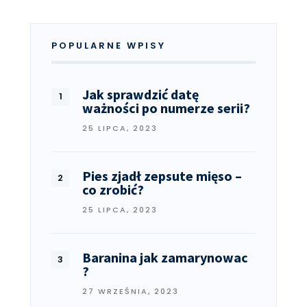
POPULARNE WPISY
Jak sprawdzić datę
ważności po numerze serii?
25 LIPCA, 2023
Pies zjadł zepsute mięso –
co zrobić?
25 LIPCA, 2023
Baranina jak zamarynowac
?
27 WRZEŚNIA, 2023