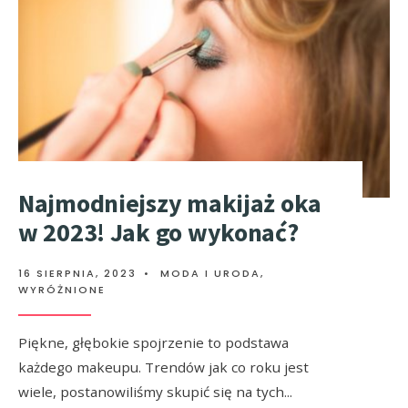
Najmodniejszy makijaż oka
w 2023! Jak go wykonać?
16 SIERPNIA, 2023
•
MODA I URODA
,
WYRÓŻNIONE
Piękne, głębokie spojrzenie to podstawa
każdego makeupu. Trendów jak co roku jest
wiele, postanowiliśmy skupić się na tych
...