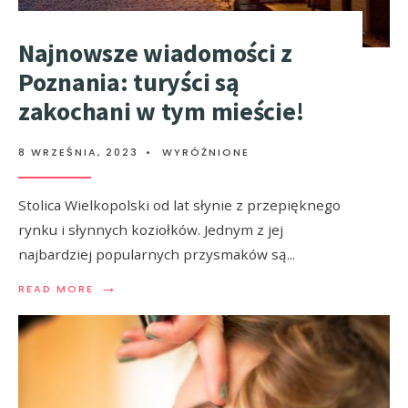
Najnowsze wiadomości z
Poznania: turyści są
zakochani w tym mieście!
8 WRZEŚNIA, 2023
•
WYRÓŻNIONE
Stolica Wielkopolski od lat słynie z przepięknego
rynku i słynnych koziołków. Jednym z jej
najbardziej popularnych przysmaków są
...
→
READ MORE