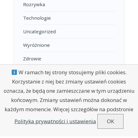
Rozrywka
Technologie
Uncategorized
Wyróżnione
Zdrowie
W ramach tej strony stosujemy pliki cookies.
Korzystanie z niej bez zmiany ustawień cookies
oznacza, że będą one zamieszczane w tym urządzeniu
końcowym. Zmiany ustawień można dokonać w
każdym momencie. Więcej szczegółów na podstronie
POLITYKA PRYWATNOŚCI
REGULAMIN
KONTAKT
Polityka prywatności i ustawienia
OK