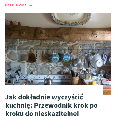
→
READ MORE
Jak dokładnie wyczyścić
kuchnię: Przewodnik krok po
kroku do nieskazitelnej