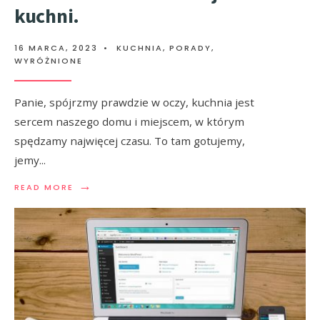
kuchni.
16 MARCA, 2023
•
KUCHNIA
,
PORADY
,
WYRÓŻNIONE
Panie, spójrzmy prawdzie w oczy, kuchnia jest
sercem naszego domu i miejscem, w którym
spędzamy najwięcej czasu. To tam gotujemy,
jemy
...
→
READ MORE