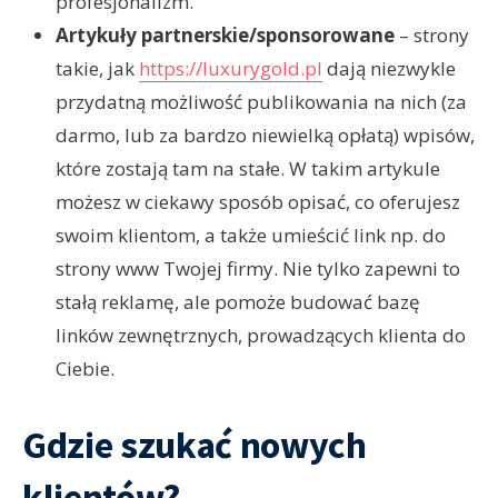
profesjonalizm.
Artykuły partnerskie/sponsorowane
– strony
takie, jak
https://luxurygold.pl
dają niezwykle
przydatną możliwość publikowania na nich (za
darmo, lub za bardzo niewielką opłatą) wpisów,
które zostają tam na stałe. W takim artykule
możesz w ciekawy sposób opisać, co oferujesz
swoim klientom, a także umieścić link np. do
strony www Twojej firmy. Nie tylko zapewni to
stałą reklamę, ale pomoże budować bazę
linków zewnętrznych, prowadzących klienta do
Ciebie.
Gdzie szukać nowych
klientów?