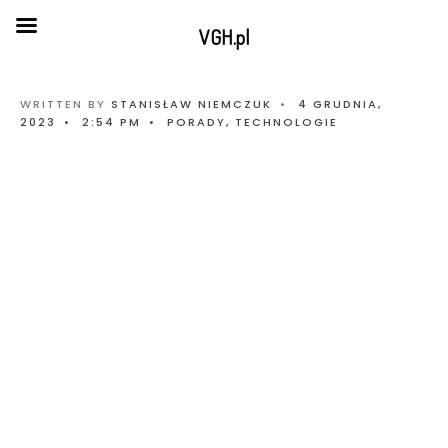
VGH.pl
WRITTEN BY
STANISŁAW NIEMCZUK
•
4 GRUDNIA,
2023
•
2:54 PM
•
PORADY
,
TECHNOLOGIE