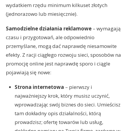
wydatkiem rzędu minimum kilkuset złotych
(jednorazowo lub miesięcznie).
Samodzielne działania reklamowe
– wymagają
czasu i przygotowań, ale odpowiednio
przemyślane, mogą dać naprawdę niesamowite
efekty. Z racji ciągłego rozwoju sieci, sposobów na
promocję online jest naprawdę sporo i ciągle
pojawiają się nowe:
Strona internetowa
– pierwszy i
najważniejszy krok, który musisz uczynić,
wprowadzając swój biznes do sieci. Umieścisz
tam dokładny opis działalności, którą
prowadzisz; ofertę towarów lub usług,
dokładne namiary na Twoją firmę, zarówno w