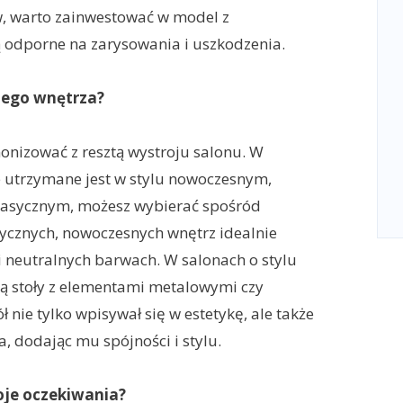
w, warto zainwestować w model z
 odporne na zarysowania i uszkodzenia.
ojego wnętrza?
monizować z resztą wystroju salonu. W
e utrzymane jest w stylu nowoczesnym,
lasycznym, możesz wybierać spośród
ycznych, nowoczesnych wnętrz idealnie
 i neutralnych barwach. W salonach o stylu
 stoły z elementami metalowymi czy
 nie tylko wpisywał się w estetykę, ale także
, dodając mu spójności i stylu.
woje oczekiwania?