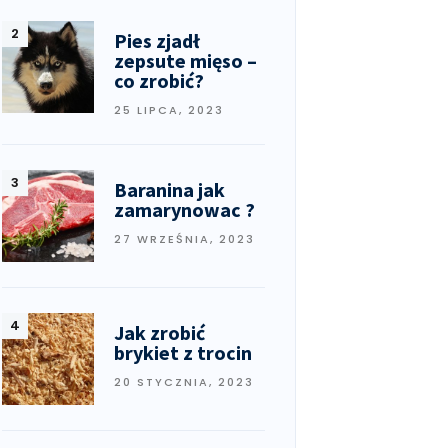
Pies zjadł
zepsute mięso –
co zrobić?
25 LIPCA, 2023
Baranina jak
zamarynowac ?
27 WRZEŚNIA, 2023
Jak zrobić
brykiet z trocin
20 STYCZNIA, 2023