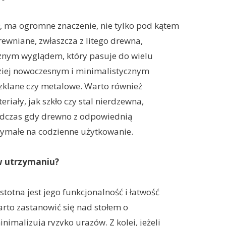
ół, ma ogromne znaczenie, nie tylko pod kątem
 drewniane, zwłaszcza z litego drewna,
ycznym wyglądem, który pasuje do wielu
rdziej nowoczesnym i minimalistycznym
szklane czy metalowe. Warto również
riały, jak szkło czy stal nierdzewna,
odczas gdy drewno z odpowiednią
zymałe na codzienne użytkowanie.
 w utrzymaniu?
istotna jest jego funkcjonalność i łatwość
arto zastanowić się nad stołem o
imalizują ryzyko urazów. Z kolei, jeżeli