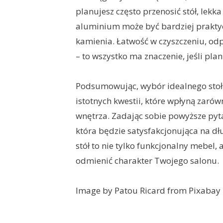
planujesz często przenosić stół, lekka
aluminium może być bardziej prakty
kamienia. Łatwość w czyszczeniu, od
– to wszystko ma znaczenie, jeśli pla
Podsumowując, wybór idealnego stoł
istotnych kwestii, które wpłyną zarów
wnętrza. Zadając sobie powyższe pytan
która będzie satysfakcjonująca na dł
stół to nie tylko funkcjonalny mebel, 
odmienić charakter Twojego salonu.
Image by Patou Ricard from Pixabay