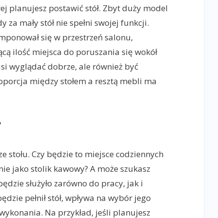
rej planujesz postawić stół. Zbyt duży model
 za mały stół nie spełni swojej funkcji.
omponował się w przestrzeń salonu,
cą ilość miejsca do poruszania się wokół
usi wyglądać dobrze, ale również być
oporcja między stołem a resztą mebli ma
?
ze stołu. Czy będzie to miejsce codziennych
nie jako stolik kawowy? A może szukasz
ędzie służyło zarówno do pracy, jak i
ędzie pełnił stół, wpływa na wybór jego
 wykonania. Na przykład, jeśli planujesz