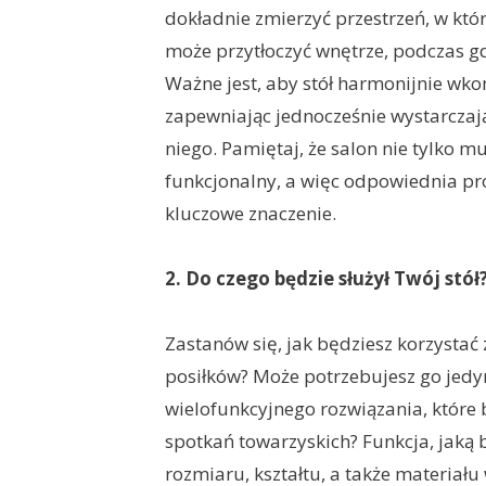
dokładnie zmierzyć przestrzeń, w któ
może przytłoczyć wnętrze, podczas gdy
Ważne jest, aby stół harmonijnie wk
zapewniając jednocześnie wystarczają
niego. Pamiętaj, że salon nie tylko m
funkcjonalny, a więc odpowiednia pr
kluczowe znaczenie.
2. Do czego będzie służył Twój stół
Zastanów się, jak będziesz korzystać 
posiłków? Może potrzebujesz go jedy
wielofunkcyjnego rozwiązania, które b
spotkań towarzyskich? Funkcja, jaką b
rozmiaru, kształtu, a także materiału