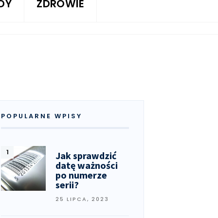
DY
ZDROWIE
POPULARNE WPISY
Jak sprawdzić
datę ważności
po numerze
serii?
25 LIPCA, 2023