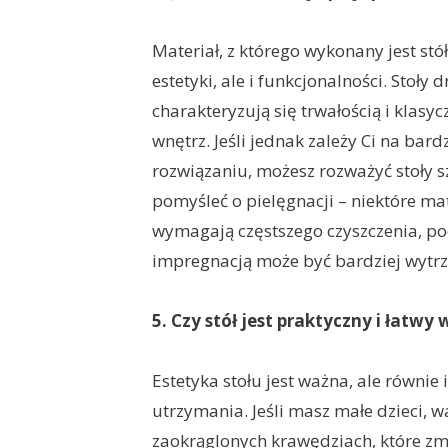
Materiał, z którego wykonany jest st
estetyki, ale i funkcjonalności. Stoły
charakteryzują się trwałością i klas
wnętrz. Jeśli jednak zależy Ci na ba
rozwiązaniu, możesz rozważyć stoły 
pomyśleć o pielęgnacji – niektóre mate
wymagają częstszego czyszczenia, p
impregnacją może być bardziej wytr
5. Czy stół jest praktyczny i łatwy
Estetyka stołu jest ważna, ale równie 
utrzymania. Jeśli masz małe dzieci, w
zaokrąglonych krawędziach, które zmin