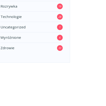
Rozrywka
19
Technologie
28
Uncategorized
1
Wyróżnione
6
Zdrowie
33