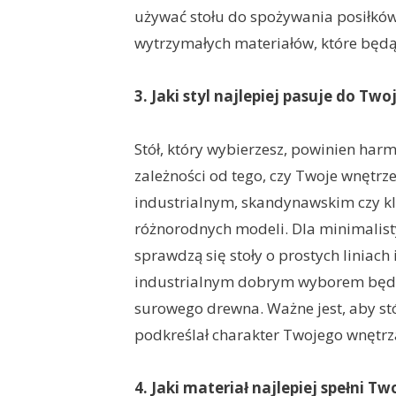
używać stołu do spożywania posiłkó
wytrzymałych materiałów, które będą
3. Jaki styl najlepiej pasuje do Tw
Stół, który wybierzesz, powinien har
zależności od tego, czy Twoje wnętrz
industrialnym, skandynawskim czy k
różnorodnych modeli. Dla minimalist
sprawdzą się stoły o prostych liniach
industrialnym dobrym wyborem będą
surowego drewna. Ważne jest, aby stół
podkreślał charakter Twojego wnętrza
4. Jaki materiał najlepiej spełni T