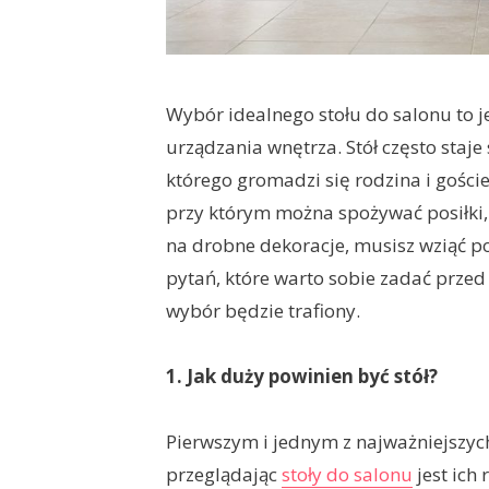
Wybór idealnego stołu do salonu to j
urządzania wnętrza. Stół często staj
którego gromadzi się rodzina i goście
przy którym można spożywać posiłki,
na drobne dekoracje, musisz wziąć po
pytań, które warto sobie zadać prze
wybór będzie trafiony.
1. Jak duży powinien być stół?
Pierwszym i jednym z najważniejszyc
przeglądając
stoły do salonu
jest ich