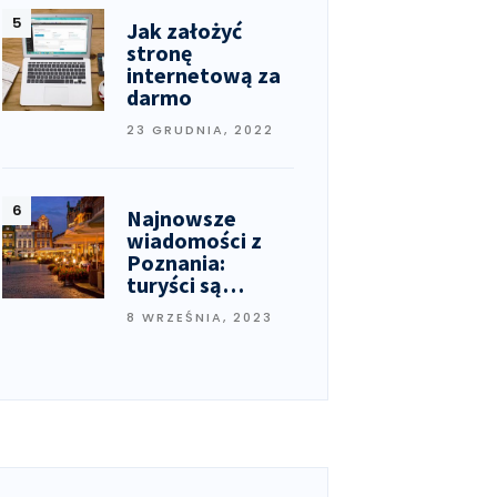
Jak założyć
stronę
internetową za
darmo
23 GRUDNIA, 2022
Najnowsze
wiadomości z
Poznania:
turyści są…
8 WRZEŚNIA, 2023