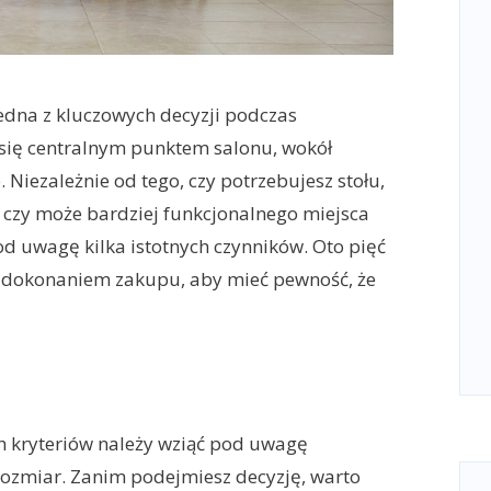
edna z kluczowych decyzji podczas
e się centralnym punktem salonu, wokół
. Niezależnie od tego, czy potrzebujesz stołu,
 czy może bardziej funkcjonalnego miejsca
d uwagę kilka istotnych czynników. Oto pięć
d dokonaniem zakupu, aby mieć pewność, że
h kryteriów należy wziąć pod uwagę
 rozmiar. Zanim podejmiesz decyzję, warto