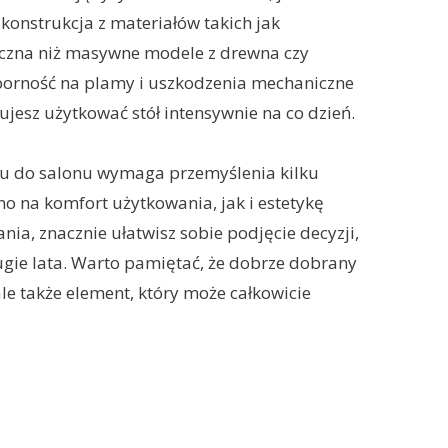
 konstrukcja z materiałów takich jak
czna niż masywne modele z drewna czy
porność na plamy i uszkodzenia mechaniczne
nujesz użytkować stół intensywnie na co dzień.
u do salonu wymaga przemyślenia kilku
no na komfort użytkowania, jak i estetykę
ia, znacznie ułatwisz sobie podjęcie decyzji,
ugie lata. Warto pamiętać, że dobrze dobrany
ale także element, który może całkowicie