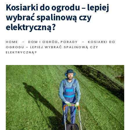
Kosiarki do ogrodu – lepiej
wybrać spalinową czy
elektryczną?
HOME
DOM I OGRÓD
,
PORADY
KOSIARKI DO
OGRODU – LEPIEJ WYBRAĆ SPALINOWĄ CZY
ELEKTRYCZNĄ?