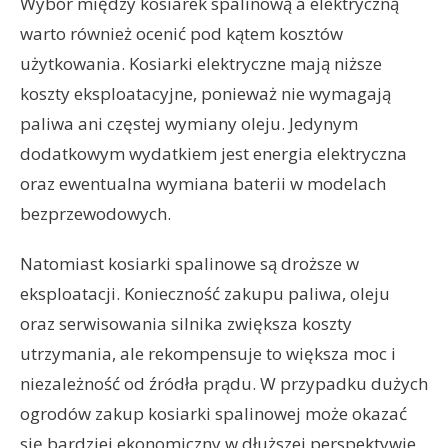
Wybór między kosiarek spalinową a elektryczną
warto również ocenić pod kątem kosztów
użytkowania. Kosiarki elektryczne mają niższe
koszty eksploatacyjne, ponieważ nie wymagają
paliwa ani częstej wymiany oleju. Jedynym
dodatkowym wydatkiem jest energia elektryczna
oraz ewentualna wymiana baterii w modelach
bezprzewodowych.
Natomiast kosiarki spalinowe są droższe w
eksploatacji. Konieczność zakupu paliwa, oleju
oraz serwisowania silnika zwiększa koszty
utrzymania, ale rekompensuje to większa moc i
niezależność od źródła prądu. W przypadku dużych
ogrodów zakup kosiarki spalinowej może okazać
się bardziej ekonomiczny w dłuższej perspektywie,