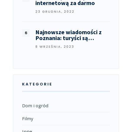
internetową za darmo
23 GRUDNIA, 2022
Najnowsze wiadomości z
Poznania: turyści są…
8 WRZEŚNIA, 2023
KATEGORIE
Dom i ogród
Filmy
Inne