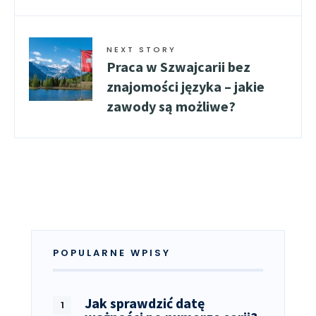
NEXT STORY
Praca w Szwajcarii bez
znajomości języka – jakie
zawody są możliwe?
POPULARNE WPISY
Jak sprawdzić datę