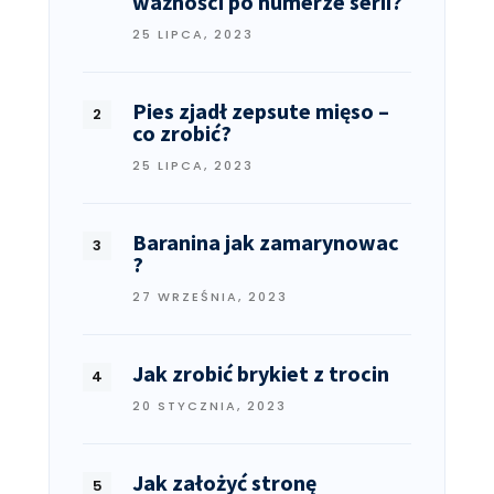
ważności po numerze serii?
25 LIPCA, 2023
Pies zjadł zepsute mięso –
co zrobić?
25 LIPCA, 2023
Baranina jak zamarynowac
?
27 WRZEŚNIA, 2023
Jak zrobić brykiet z trocin
20 STYCZNIA, 2023
Jak założyć stronę