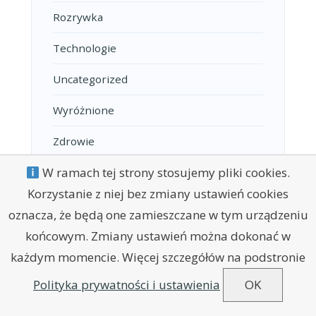
Rozrywka
Technologie
Uncategorized
Wyróżnione
Zdrowie
W ramach tej strony stosujemy pliki cookies.
Korzystanie z niej bez zmiany ustawień cookies
oznacza, że będą one zamieszczane w tym urządzeniu
końcowym. Zmiany ustawień można dokonać w
każdym momencie. Więcej szczegółów na podstronie
POLITYKA PRYWATNOŚCI
REGULAMIN
KONTAKT
Polityka prywatności i ustawienia
OK