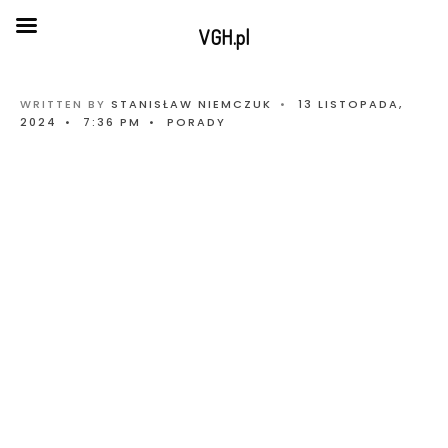
VGH.pl
WRITTEN BY
STANISŁAW NIEMCZUK
•
13 LISTOPADA,
2024
•
7:36 PM
•
PORADY