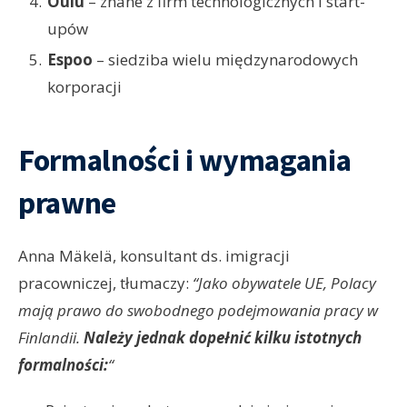
Oulu
– znane z firm technologicznych i start-
upów
Espoo
– siedziba wielu międzynarodowych
korporacji
Formalności i wymagania
prawne
Anna Mäkelä, konsultant ds. imigracji
pracowniczej, tłumaczy:
“Jako obywatele UE, Polacy
mają prawo do swobodnego podejmowania pracy w
Finlandii.
Należy jednak dopełnić kilku istotnych
formalności:
“