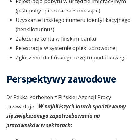
Rejestracja pobytu w urzędzie imigracyjnym
(jeśli pobyt przekracza 3 miesiące)
Uzyskanie fińskiego numeru identyfikacyjnego
(henkilötunnus)
Założenie konta w fińskim banku
Rejestracja w systemie opieki zdrowotnej
Zgłoszenie do fińskiego urzędu podatkowego
Perspektywy zawodowe
Dr Pekka Korhonen z Fińskiej Agencji Pracy
przewiduje:
“
W najbliższych latach spodziewamy
się zwiększonego zapotrzebowania na
pracowników w sektorach: