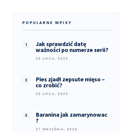
POPULARNE WPISY
Jak sprawdzić datę
ważności po numerze serii?
25 LIPCA, 2023
Pies zjadł zepsute mięso –
co zrobić?
25 LIPCA, 2023
Baranina jak zamarynowac
?
27 WRZEŚNIA, 2023