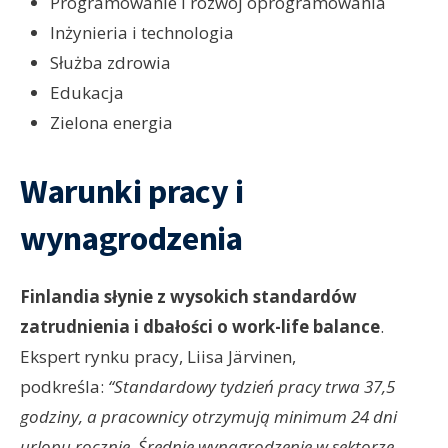
Programowanie i rozwój oprogramowania
Inżynieria i technologia
Służba zdrowia
Edukacja
Zielona energia
Warunki pracy i
wynagrodzenia
Finlandia słynie z wysokich standardów
zatrudnienia i dbałości o work-life balance
.
Ekspert rynku pracy, Liisa Järvinen,
podkreśla:
“Standardowy tydzień pracy trwa 37,5
godziny, a pracownicy otrzymują minimum 24 dni
urlopu rocznie. Średnie wynagrodzenie w sektorze