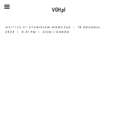
VGH.pl
WRITTEN BY
STANISŁAW NIEMCZUK
•
19 GRUDNIA,
2024
•
9:31 PM
•
DOM I OGRÓD