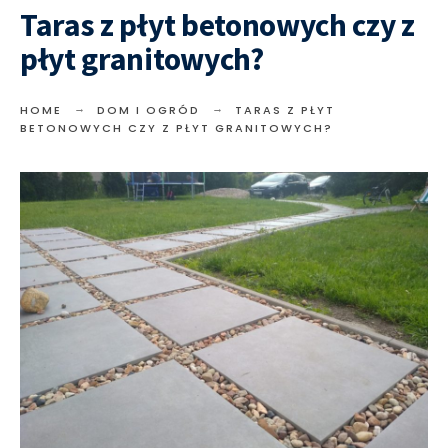
Taras z płyt betonowych czy z
płyt granitowych?
HOME
DOM I OGRÓD
TARAS Z PŁYT
BETONOWYCH CZY Z PŁYT GRANITOWYCH?