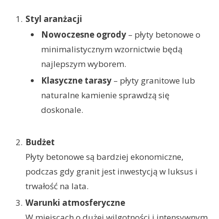
Styl aranżacji
Nowoczesne ogrody
– płyty betonowe o
minimalistycznym wzornictwie będą
najlepszym wyborem.
Klasyczne tarasy
– płyty granitowe lub
naturalne kamienie sprawdzą się
doskonale.
Budżet
Płyty betonowe są bardziej ekonomiczne,
podczas gdy granit jest inwestycją w luksus i
trwałość na lata.
Warunki atmosferyczne
W miejscach o dużej wilgotności i intensywnym