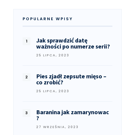
POPULARNE WPISY
Jak sprawdzić datę
ważności po numerze serii?
25 LIPCA, 2023
Pies zjadł zepsute mięso –
co zrobić?
25 LIPCA, 2023
Baranina jak zamarynowac
?
27 WRZEŚNIA, 2023