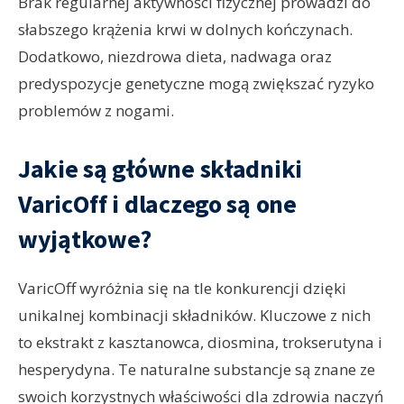
Brak regularnej aktywności fizycznej prowadzi do
słabszego krążenia krwi w dolnych kończynach.
Dodatkowo, niezdrowa dieta, nadwaga oraz
predyspozycje genetyczne mogą zwiększać ryzyko
problemów z nogami.
Jakie są główne składniki
VaricOff i dlaczego są one
wyjątkowe?
VaricOff wyróżnia się na tle konkurencji dzięki
unikalnej kombinacji składników. Kluczowe z nich
to ekstrakt z kasztanowca, diosmina, trokserutyna i
hesperydyna. Te naturalne substancje są znane ze
swoich korzystnych właściwości dla zdrowia naczyń