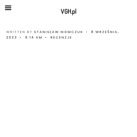
VGH.pl
WRITTEN BY
STANISŁAW NIEMCZUK
•
8 WRZEŚNIA,
2023
•
9:14 AM
•
RECENZJE