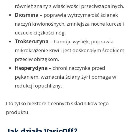
również znany z właściwości przeciwzapalnych.
Diosmina
– poprawia wytrzymałość ścianek
naczyń krwionośnych, zmniejsza nocne kurcze i
uczucie ciężkości nóg.
Trokserutyna
– hamuje wysięk, poprawia
mikrokrążenie krwi i jest doskonałym środkiem
przeciw obrzękom.
Hesperydyna
– chroni naczynka przed
pękaniem, wzmacnia ściany żył i pomaga w
redukcji opuchlizny.
I to tylko niektóre z cennych składników tego
produktu.
Jak działa VaricOff?