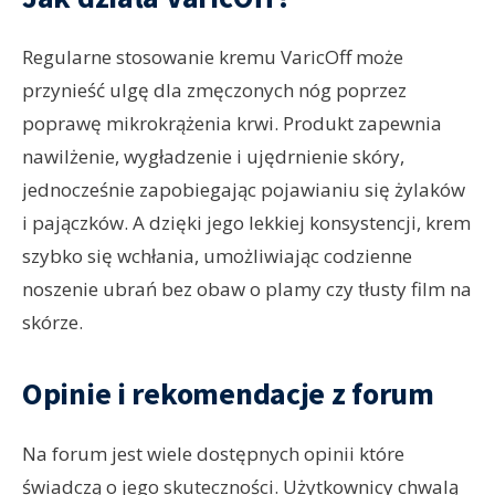
Regularne stosowanie kremu VaricOff może
przynieść ulgę dla zmęczonych nóg poprzez
poprawę mikrokrążenia krwi. Produkt zapewnia
nawilżenie, wygładzenie i ujędrnienie skóry,
jednocześnie zapobiegając pojawianiu się żylaków
i pajączków. A dzięki jego lekkiej konsystencji, krem
szybko się wchłania, umożliwiając codzienne
noszenie ubrań bez obaw o plamy czy tłusty film na
skórze.
Opinie i rekomendacje
z forum
Na forum jest wiele dostępnych opinii które
świadczą o jego skuteczności. Użytkownicy chwalą