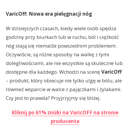
VaricOff: Nowa era pielęgnacji nóg
W dzisiejszych czasach, kiedy wiele osób spędza
godziny przy biurkach lub w ruchu, ból i ciężkość
nóg stają się niemalże powszednim problemem.
Oczywiście, są różne sposoby na walkę z tymi
dolegliwościami, ale nie wszystkie są skuteczne lub
dostępne dla każdego. Wchodzi na scenę
VaricOff
– produkt, który obiecuje nie tylko ulgę w bólu, ale
również wsparcie w walce z pajączkami i żylakami.
Czy jest to prawda? Przyjrzyjmy się bliżej.
Kliknij po 61% zniżki na VaricOFF na stronie
producenta