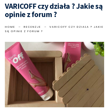
VARICOFF czy działa ? Jakie są
opinie z forum ?
HOME
RECENZJE
VARICOFF CZY DZIAŁA ? JAKIE
SĄ OPINIE Z FORUM ?