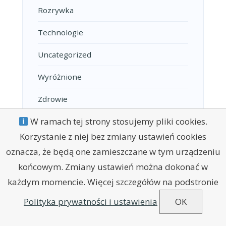
Rozrywka
Technologie
Uncategorized
Wyróżnione
Zdrowie
W ramach tej strony stosujemy pliki cookies.
Korzystanie z niej bez zmiany ustawień cookies
oznacza, że będą one zamieszczane w tym urządzeniu
końcowym. Zmiany ustawień można dokonać w
każdym momencie. Więcej szczegółów na podstronie
POLITYKA PRYWATNOŚCI
REGULAMIN
KONTAKT
Polityka prywatności i ustawienia
OK