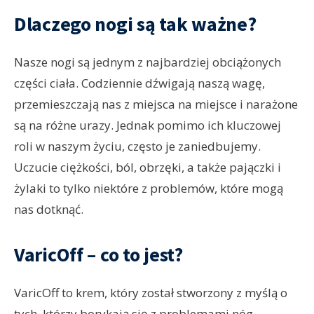
Dlaczego nogi są tak ważne?
Nasze nogi są jednym z najbardziej obciążonych
części ciała. Codziennie dźwigają naszą wagę,
przemieszczają nas z miejsca na miejsce i narażone
są na różne urazy. Jednak pomimo ich kluczowej
roli w naszym życiu, często je zaniedbujemy.
Uczucie ciężkości, ból, obrzęki, a także pajączki i
żylaki to tylko niektóre z problemów, które mogą
nas dotknąć.
VaricOff – co to jest?
VaricOff to krem, który został stworzony z myślą o
tych, którzy borykają się z problemami nóg