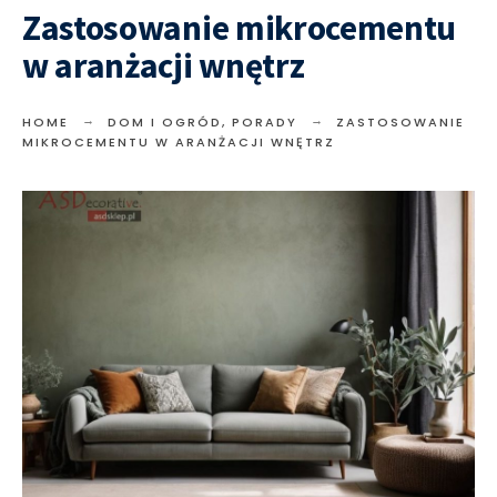
Zastosowanie mikrocementu
w aranżacji wnętrz
HOME
DOM I OGRÓD
,
PORADY
ZASTOSOWANIE
MIKROCEMENTU W ARANŻACJI WNĘTRZ