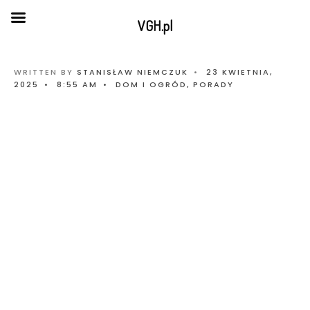
VGH.pl
WRITTEN BY
STANISŁAW NIEMCZUK
•
23 KWIETNIA,
2025
•
8:55 AM
•
DOM I OGRÓD
,
PORADY