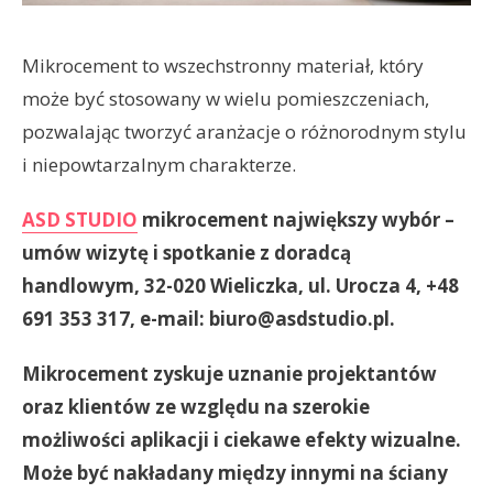
Mikrocement to wszechstronny materiał, który
może być stosowany w wielu pomieszczeniach,
pozwalając tworzyć aranżacje o różnorodnym stylu
i niepowtarzalnym charakterze.
ASD STUDIO
mikrocement największy wybór –
umów wizytę i spotkanie z doradcą
handlowym, 32-020 Wieliczka, ul. Urocza 4, +48
691 353 317, e-mail: biuro@asdstudio.pl.
Mikrocement zyskuje uznanie projektantów
oraz klientów ze względu na szerokie
możliwości aplikacji i ciekawe efekty wizualne.
Może być nakładany między innymi na ściany