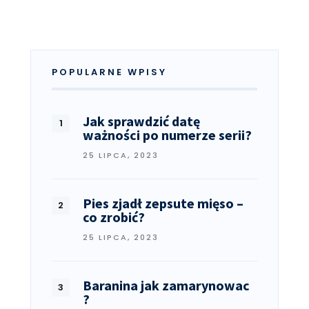
POPULARNE WPISY
Jak sprawdzić datę
ważności po numerze serii?
25 LIPCA, 2023
Pies zjadł zepsute mięso –
co zrobić?
25 LIPCA, 2023
Baranina jak zamarynowac
?