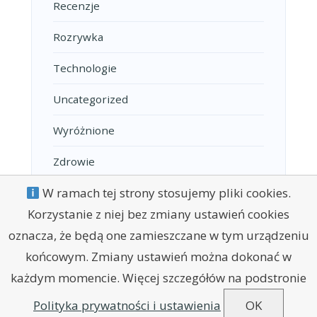
Recenzje
Rozrywka
Technologie
Uncategorized
Wyróżnione
Zdrowie
W ramach tej strony stosujemy pliki cookies.
Korzystanie z niej bez zmiany ustawień cookies
oznacza, że będą one zamieszczane w tym urządzeniu
końcowym. Zmiany ustawień można dokonać w
każdym momencie. Więcej szczegółów na podstronie
POLITYKA PRYWATNOŚCI
REGULAMIN
KONTAKT
Polityka prywatności i ustawienia
OK