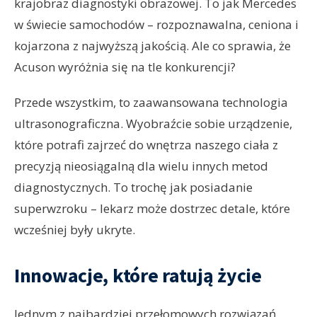
krajobraz diagnostyki obrazowej. To jak Mercedes
w świecie samochodów – rozpoznawalna, ceniona i
kojarzona z najwyższą jakością. Ale co sprawia, że
Acuson wyróżnia się na tle konkurencji?
Przede wszystkim, to zaawansowana technologia
ultrasonograficzna. Wyobraźcie sobie urządzenie,
które potrafi zajrzeć do wnętrza naszego ciała z
precyzją nieosiągalną dla wielu innych metod
diagnostycznych. To trochę jak posiadanie
superwzroku – lekarz może dostrzec detale, które
wcześniej były ukryte.
Innowacje, które ratują życie
Jednym z najbardziej przełomowych rozwiązań