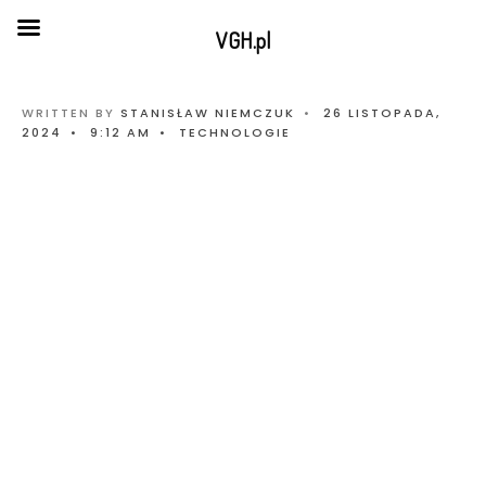
VGH.pl
WRITTEN BY
STANISŁAW NIEMCZUK
•
26 LISTOPADA,
2024
•
9:12 AM
•
TECHNOLOGIE