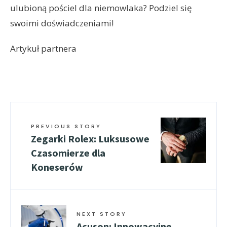
ulubioną pościel dla niemowlaka? Podziel się
swoimi doświadczeniami!
Artykuł partnera
PREVIOUS STORY
Zegarki Rolex: Luksusowe
Czasomierze dla
Koneserów
NEXT STORY
Acuson: Innowacyjne