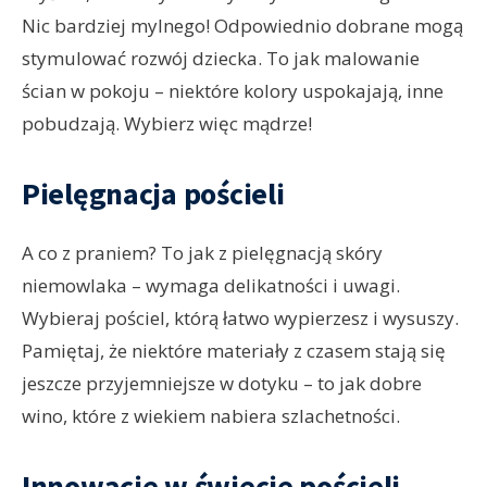
Nic bardziej mylnego! Odpowiednio dobrane mogą
stymulować rozwój dziecka. To jak malowanie
ścian w pokoju – niektóre kolory uspokajają, inne
pobudzają. Wybierz więc mądrze!
Pielęgnacja pościeli
A co z praniem? To jak z pielęgnacją skóry
niemowlaka – wymaga delikatności i uwagi.
Wybieraj pościel, którą łatwo wypierzesz i wysuszy.
Pamiętaj, że niektóre materiały z czasem stają się
jeszcze przyjemniejsze w dotyku – to jak dobre
wino, które z wiekiem nabiera szlachetności.
Innowacje w świecie pościeli