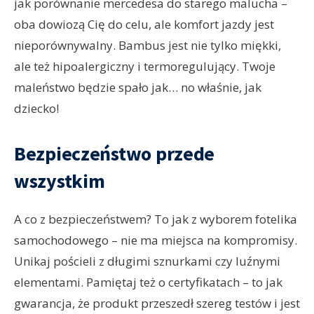
jak porównanie mercedesa do starego malucha –
oba dowiozą Cię do celu, ale komfort jazdy jest
nieporównywalny. Bambus jest nie tylko miękki,
ale też hipoalergiczny i termoregulujący. Twoje
maleństwo będzie spało jak… no właśnie, jak
dziecko!
Bezpieczeństwo przede
wszystkim
A co z bezpieczeństwem? To jak z wyborem fotelika
samochodowego – nie ma miejsca na kompromisy.
Unikaj pościeli z długimi sznurkami czy luźnymi
elementami. Pamiętaj też o certyfikatach – to jak
gwarancja, że produkt przeszedł szereg testów i jest