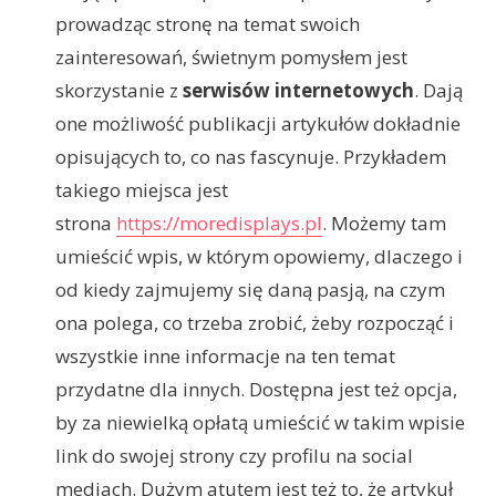
prowadząc stronę na temat swoich
zainteresowań, świetnym pomysłem jest
skorzystanie z
serwisów internetowych
. Dają
one możliwość publikacji artykułów dokładnie
opisujących to, co nas fascynuje. Przykładem
takiego miejsca jest
strona
https://moredisplays.pl
. Możemy tam
umieścić wpis, w którym opowiemy, dlaczego i
od kiedy zajmujemy się daną pasją, na czym
ona polega, co trzeba zrobić, żeby rozpocząć i
wszystkie inne informacje na ten temat
przydatne dla innych. Dostępna jest też opcja,
by za niewielką opłatą umieścić w takim wpisie
link do swojej strony czy profilu na social
mediach. Dużym atutem jest też to, że artykuł