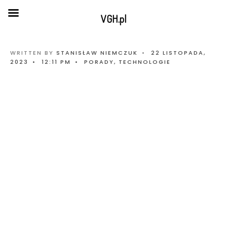
VGH.pl
WRITTEN BY
STANISŁAW NIEMCZUK
•
22 LISTOPADA,
2023
•
12:11 PM
•
PORADY
,
TECHNOLOGIE