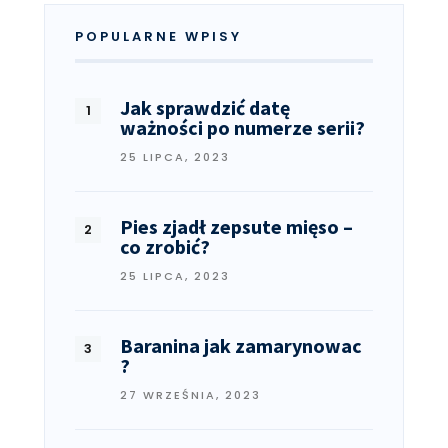
POPULARNE WPISY
Jak sprawdzić datę
ważności po numerze serii?
25 LIPCA, 2023
Pies zjadł zepsute mięso –
co zrobić?
25 LIPCA, 2023
Baranina jak zamarynowac
?
27 WRZEŚNIA, 2023