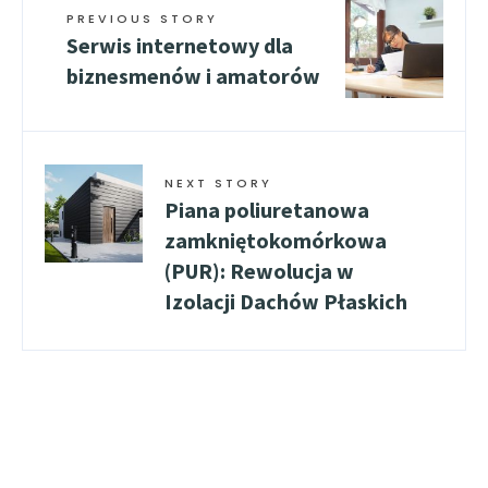
PREVIOUS STORY
Serwis internetowy dla
biznesmenów i amatorów
NEXT STORY
Piana poliuretanowa
zamkniętokomórkowa
(PUR): Rewolucja w
Izolacji Dachów Płaskich