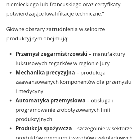
niemieckiego lub francuskiego oraz certyfikaty
potwierdzające kwalifikacje techniczne.”
Główne obszary zatrudnienia w sektorze
produkcyjnym obejmują:
Przemysł zegarmistrzowski
– manufaktury
luksusowych zegarków w regionie Jury
Mechanika precyzyjna
– produkcja
zaawansowanych komponentów dla przemysłu
i medycyny
Automatyka przemysłowa
– obsługa i
programowanie zrobotyzowanych linii
produkcyjnych
Produkcja spożywcza
– szczególnie w sektorze
produktów premium i wyrobów czekoladowych