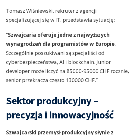
Tomasz Wiśniewski, rekruter z agencji
specjalizującej się w IT, przedstawia sytuację:
“
Szwajcaria oferuje jedne z najwyższych
wynagrodzeń dla programistów w Europie
.
Szczególnie poszukiwani są specjaliści od
cyberbezpieczeństwa, AI i blockchain. Junior
developer może liczyć na 85000-95000 CHF rocznie,
senior przekracza często 130000 CHF.”
Sektor produkcyjny –
precyzja i innowacyjność
Szwajcarski przemysł produkcyjny słynie z