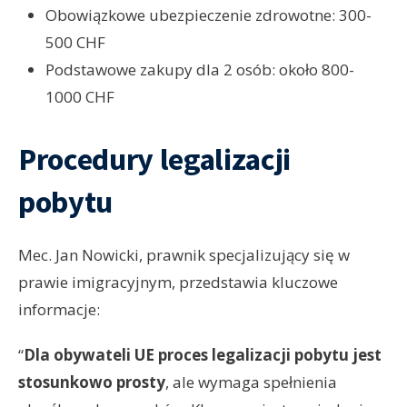
Obowiązkowe ubezpieczenie zdrowotne: 300-
500 CHF
Podstawowe zakupy dla 2 osób: około 800-
1000 CHF
Procedury legalizacji
pobytu
Mec. Jan Nowicki, prawnik specjalizujący się w
prawie imigracyjnym, przedstawia kluczowe
informacje:
“
Dla obywateli UE proces legalizacji pobytu jest
stosunkowo prosty
, ale wymaga spełnienia