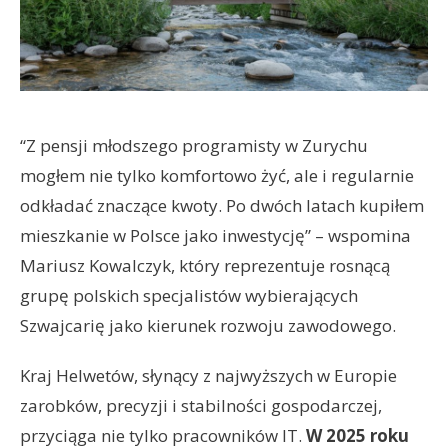
“Z pensji młodszego programisty w Zurychu
mogłem nie tylko komfortowo żyć, ale i regularnie
odkładać znaczące kwoty. Po dwóch latach kupiłem
mieszkanie w Polsce jako inwestycję” – wspomina
Mariusz Kowalczyk, który reprezentuje rosnącą
grupę polskich specjalistów wybierających
Szwajcarię jako kierunek rozwoju zawodowego.
Kraj Helwetów, słynący z najwyższych w Europie
zarobków, precyzji i stabilności gospodarczej,
przyciąga nie tylko pracowników IT.
W 2025 roku