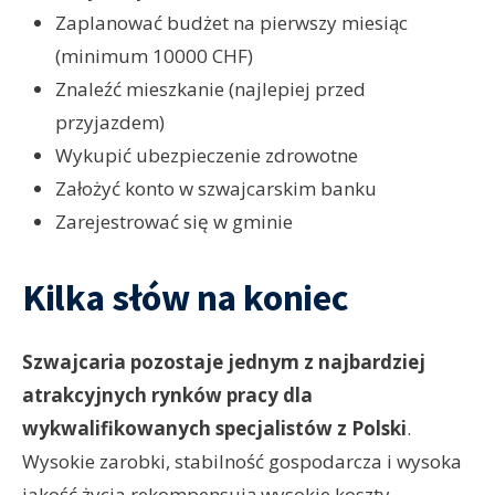
Zaplanować budżet na pierwszy miesiąc
(minimum 10000 CHF)
Znaleźć mieszkanie (najlepiej przed
przyjazdem)
Wykupić ubezpieczenie zdrowotne
Założyć konto w szwajcarskim banku
Zarejestrować się w gminie
Kilka słów na koniec
Szwajcaria pozostaje jednym z najbardziej
atrakcyjnych rynków pracy dla
wykwalifikowanych specjalistów z Polski
.
Wysokie zarobki, stabilność gospodarcza i wysoka
jakość życia rekompensują wysokie koszty