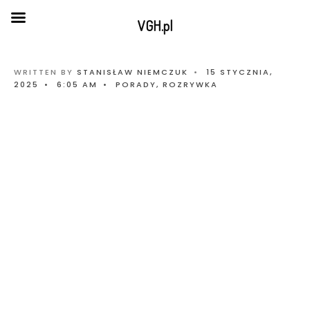
VGH.pl
WRITTEN BY
STANISŁAW NIEMCZUK
•
15 STYCZNIA,
2025
•
6:05 AM
•
PORADY
,
ROZRYWKA