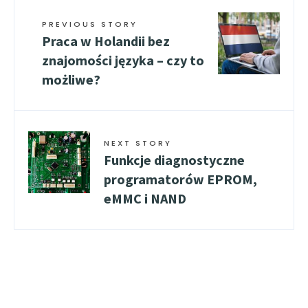
PREVIOUS STORY
Praca w Holandii bez
znajomości języka – czy to
możliwe?
NEXT STORY
Funkcje diagnostyczne
programatorów EPROM,
eMMC i NAND