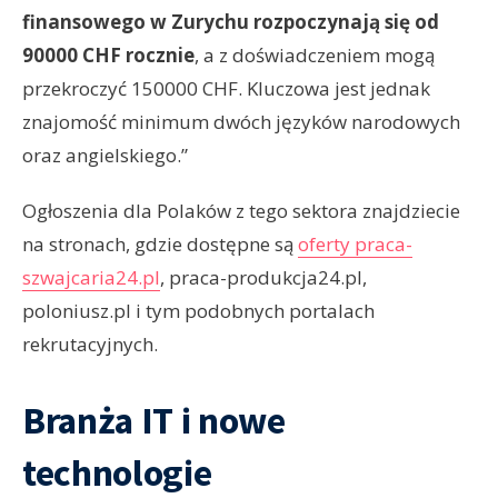
finansowego w Zurychu rozpoczynają się od
90000 CHF rocznie
, a z doświadczeniem mogą
przekroczyć 150000 CHF. Kluczowa jest jednak
znajomość minimum dwóch języków narodowych
oraz angielskiego.”
Ogłoszenia dla Polaków z tego sektora znajdziecie
na stronach, gdzie dostępne są
oferty praca-
szwajcaria24.pl
, praca-produkcja24.pl,
poloniusz.pl i tym podobnych portalach
rekrutacyjnych.
Branża IT i nowe
technologie