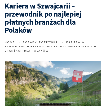
Kariera w Szwajcarii –
przewodnik po najlepiej
płatnych branżach dla
Polaków
HOME
PORADY
,
ROZRYWKA
KARIERA W
SZWAJCARII – PRZEWODNIK PO NAJLEPIEJ PŁATNYCH
BRANŻACH DLA POLAKÓW