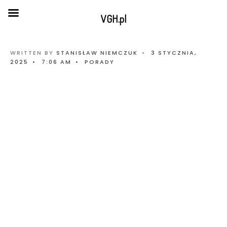
VGH.pl
WRITTEN BY
STANISŁAW NIEMCZUK
•
3 STYCZNIA,
2025
•
7:06 AM
•
PORADY