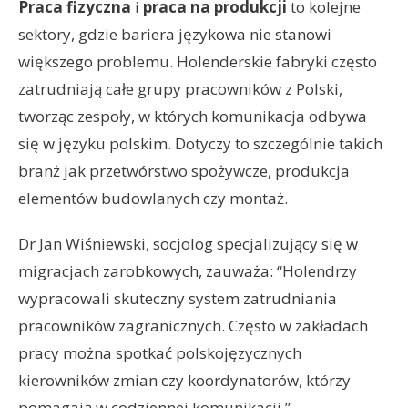
Praca fizyczna
i
praca na produkcji
to kolejne
sektory, gdzie bariera językowa nie stanowi
większego problemu. Holenderskie fabryki często
zatrudniają całe grupy pracowników z Polski,
tworząc zespoły, w których komunikacja odbywa
się w języku polskim. Dotyczy to szczególnie takich
branż jak przetwórstwo spożywcze, produkcja
elementów budowlanych czy montaż.
Dr Jan Wiśniewski, socjolog specjalizujący się w
migracjach zarobkowych, zauważa: “Holendrzy
wypracowali skuteczny system zatrudniania
pracowników zagranicznych. Często w zakładach
pracy można spotkać polskojęzycznych
kierowników zmian czy koordynatorów, którzy
pomagają w codziennej komunikacji.”