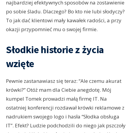
najbardziej efektywnych sposobów na zostawienie
po sobie śladu. Dlaczego? Bo kto nie lubi słodyczy?
To jak dać klientowi mały kawałek radości, a przy
okazji przypomnieć mu o swojej firmie.
Słodkie historie z życia
wzięte
Pewnie zastanawiasz się teraz: “Ale czemu akurat
krówki?” Otóż mam dla Ciebie anegdotę. Mój
kumpel Tomek prowadzi małą firmę IT. Na
ostatniej konferencji rozdawał krówki reklamowe z
nadrukiem swojego logo i hasła “Słodka obsługa
IT”. Efekt? Ludzie podchodzili do niego jak pszczoły