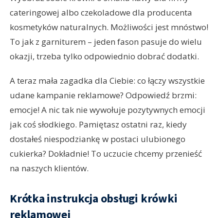
cateringowej albo czekoladowe dla producenta
kosmetyków naturalnych. Możliwości jest mnóstwo!
To jak z garniturem – jeden fason pasuje do wielu
okazji, trzeba tylko odpowiednio dobrać dodatki.
A teraz mała zagadka dla Ciebie: co łączy wszystkie
udane kampanie reklamowe? Odpowiedź brzmi:
emocje! A nic tak nie wywołuje pozytywnych emocji
jak coś słodkiego. Pamiętasz ostatni raz, kiedy
dostałeś niespodziankę w postaci ulubionego
cukierka? Dokładnie! To uczucie chcemy przenieść
na naszych klientów.
Krótka instrukcja obsługi krówki
reklamowej