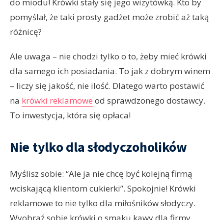
do miodu! Krówki stały się jego wizytówką. Kto by
pomyślał, że taki prosty gadżet może zrobić aż taką
różnicę?
Ale uwaga – nie chodzi tylko o to, żeby mieć krówki
dla samego ich posiadania. To jak z dobrym winem
– liczy się jakość, nie ilość. Dlatego warto postawić
na
krówki reklamowe
od sprawdzonego dostawcy.
To inwestycja, która się opłaca!
Nie tylko dla słodyczoholików
Myślisz sobie: “Ale ja nie chcę być kolejną firmą
wciskającą klientom cukierki”. Spokojnie! Krówki
reklamowe to nie tylko dla miłośników słodyczy.
Wyobraź sobie krówki o smaku kawy dla firmy