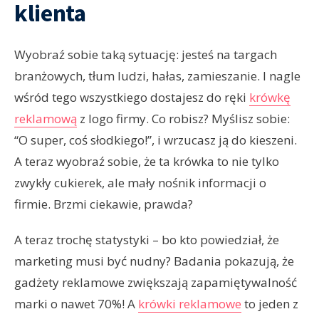
klienta
Wyobraź sobie taką sytuację: jesteś na targach
branżowych, tłum ludzi, hałas, zamieszanie. I nagle
wśród tego wszystkiego dostajesz do ręki
krówkę
reklamową
z logo firmy. Co robisz? Myślisz sobie:
“O super, coś słodkiego!”, i wrzucasz ją do kieszeni.
A teraz wyobraź sobie, że ta krówka to nie tylko
zwykły cukierek, ale mały nośnik informacji o
firmie. Brzmi ciekawie, prawda?
A teraz trochę statystyki – bo kto powiedział, że
marketing musi być nudny? Badania pokazują, że
gadżety reklamowe zwiększają zapamiętywalność
marki o nawet 70%! A
krówki reklamowe
to jeden z