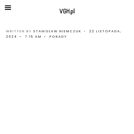
VGH.pl
WRITTEN BY
STANISŁAW NIEMCZUK
•
22 LISTOPADA,
2024
•
7:15 AM
•
PORADY