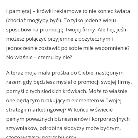
I pamiętaj – krówki reklamowe to nie koniec świata
(chociaż mogłyby być!). To tylko jeden z wielu
sposobów na promocję Twojej firmy. Ale hej, jeśli
możesz połączyć przyjemne z pożytecznym i
jednocześnie zostawić po sobie miłe wspomnienie?
No właśnie – czemu by nie?
A teraz moja mała prośba do Ciebie: następnym
razem gdy będziesz myślał o promocji swojej firmy,
pomyśl o tych słodkich krówkach. Może to właśnie
one będą tym brakującym elementem w Twojej
strategii marketingowej? W końcu w świecie
pełnym poważnych biznesmenów i korporacyjnych
sztywniaków, odrobina słodyczy może być tym,
czego wszyscy potrzebujemy.