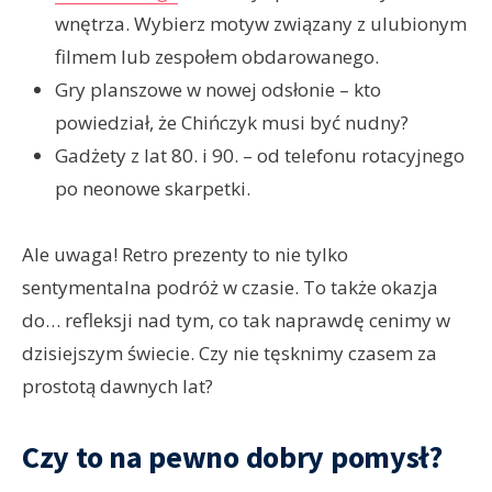
wnętrza. Wybierz motyw związany z ulubionym
filmem lub zespołem obdarowanego.
Gry planszowe w nowej odsłonie – kto
powiedział, że Chińczyk musi być nudny?
Gadżety z lat 80. i 90. – od telefonu rotacyjnego
po neonowe skarpetki.
Ale uwaga! Retro prezenty to nie tylko
sentymentalna podróż w czasie. To także okazja
do… refleksji nad tym, co tak naprawdę cenimy w
dzisiejszym świecie. Czy nie tęsknimy czasem za
prostotą dawnych lat?
Czy to na pewno dobry pomysł?