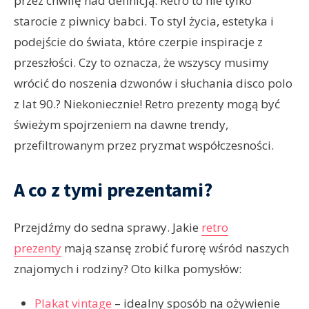
przez chwilę nad definicją. Retro to nie tylko
starocie z piwnicy babci. To styl życia, estetyka i
podejście do świata, które czerpie inspiracje z
przeszłości. Czy to oznacza, że wszyscy musimy
wrócić do noszenia dzwonów i słuchania disco polo
z lat 90.? Niekoniecznie! Retro prezenty mogą być
świeżym spojrzeniem na dawne trendy,
przefiltrowanym przez pryzmat współczesności.
A co z tymi prezentami?
Przejdźmy do sedna sprawy. Jakie
retro
prezenty
mają szansę zrobić furorę wśród naszych
znajomych i rodziny? Oto kilka pomysłów:
Plakat vintage
– idealny sposób na ożywienie