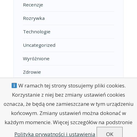
Recenzje
Rozrywka
Technologie
Uncategorized
Wyróżnione
Zdrowie
W ramach tej strony stosujemy pliki cookies.
Korzystanie z niej bez zmiany ustawień cookies
oznacza, że będą one zamieszczane w tym urządzeniu
końcowym. Zmiany ustawień można dokonać w
każdym momencie. Więcej szczegółów na podstronie
POLITYKA PRYWATNOŚCI
REGULAMIN
KONTAKT
Polityka prywatności i ustawienia
OK