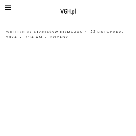
VGH.pl
WRITTEN BY
STANISŁAW NIEMCZUK
•
22 LISTOPADA,
2024
•
7:14 AM
•
PORADY