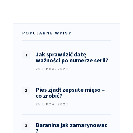
POPULARNE WPISY
Jak sprawdzić datę
ważności po numerze serii?
25 LIPCA, 2023
Pies zjadł zepsute mięso –
co zrobić?
25 LIPCA, 2023
Baranina jak zamarynowac
?