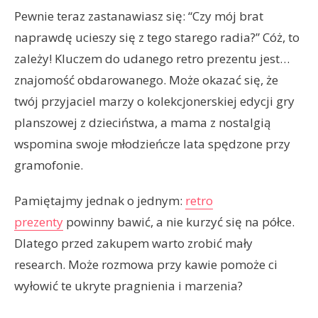
Pewnie teraz zastanawiasz się: “Czy mój brat
naprawdę ucieszy się z tego starego radia?” Cóż, to
zależy! Kluczem do udanego retro prezentu jest…
znajomość obdarowanego. Może okazać się, że
twój przyjaciel marzy o kolekcjonerskiej edycji gry
planszowej z dzieciństwa, a mama z nostalgią
wspomina swoje młodzieńcze lata spędzone przy
gramofonie.
Pamiętajmy jednak o jednym:
retro
prezenty
powinny bawić, a nie kurzyć się na półce.
Dlatego przed zakupem warto zrobić mały
research. Może rozmowa przy kawie pomoże ci
wyłowić te ukryte pragnienia i marzenia?