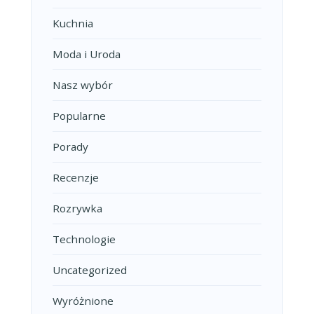
Kuchnia
Moda i Uroda
Nasz wybór
Popularne
Porady
Recenzje
Rozrywka
Technologie
Uncategorized
Wyróżnione