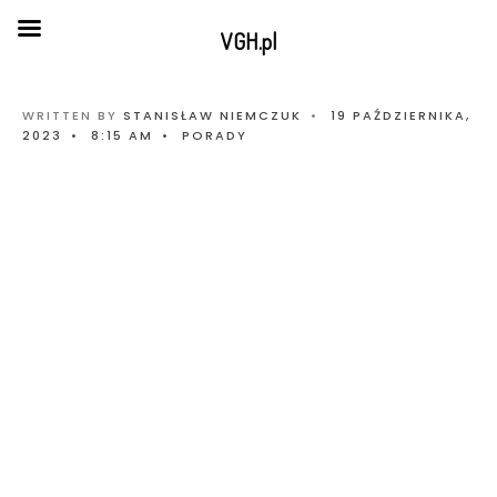
VGH.pl
WRITTEN BY
STANISŁAW NIEMCZUK
•
19 PAŹDZIERNIKA,
2023
•
8:15 AM
•
PORADY