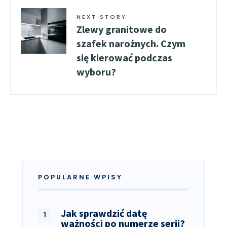
NEXT STORY
Zlewy granitowe do
szafek narożnych. Czym
się kierować podczas
wyboru?
POPULARNE WPISY
Jak sprawdzić datę
ważności po numerze serii?