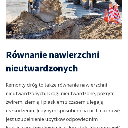
Równanie nawierzchni
nieutwardzonych
Remonty dróg to także równanie nawierzchni
nieutwardzonych. Drogi nieutwardzone, pokryte
żwirem, ziemią i piaskiem z czasem ulegają
uszkodzeniu. Jedynym sposobem na nich naprawę
jest uzupełnienie ubytków odpowiednim
kruszywem i wyrównanie całości tak, aby poprawić