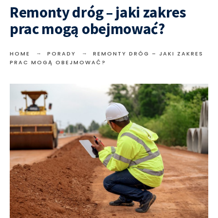
Remonty dróg – jaki zakres
prac mogą obejmować?
HOME
PORADY
REMONTY DRÓG – JAKI ZAKRES
PRAC MOGĄ OBEJMOWAĆ?