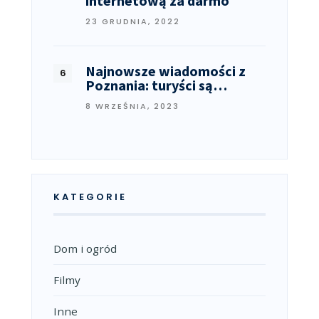
internetową za darmo
23 GRUDNIA, 2022
Najnowsze wiadomości z
Poznania: turyści są…
8 WRZEŚNIA, 2023
KATEGORIE
Dom i ogród
Filmy
Inne