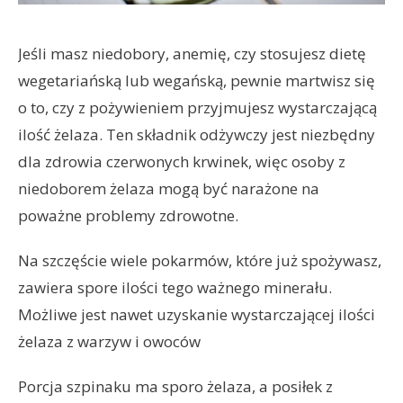
Jeśli masz niedobory, anemię, czy stosujesz dietę
wegetariańską lub wegańską, pewnie martwisz się
o to, czy z pożywieniem przyjmujesz wystarczającą
ilość żelaza. Ten składnik odżywczy jest niezbędny
dla zdrowia czerwonych krwinek, więc osoby z
niedoborem żelaza mogą być narażone na
poważne problemy zdrowotne.
Na szczęście wiele pokarmów, które już spożywasz,
zawiera spore ilości tego ważnego minerału.
Możliwe jest nawet uzyskanie wystarczającej ilości
żelaza z warzyw i owoców
Porcja szpinaku ma sporo żelaza, a posiłek z