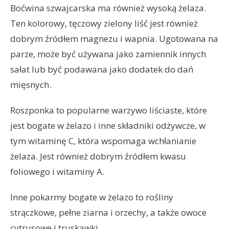
Boćwina szwajcarska ma również wysoką żelaza.
Ten kolorowy, tęczowy zielony liść jest również
dobrym źródłem magnezu i wapnia. Ugotowana na
parze, może być używana jako zamiennik innych
sałat lub być podawana jako dodatek do dań
mięsnych.
Roszponka to popularne warzywo liściaste, które
jest bogate w żelazo i inne składniki odżywcze, w
tym witaminę C, która wspomaga wchłanianie
żelaza. Jest również dobrym źródłem kwasu
foliowego i witaminy A.
Inne pokarmy bogate w żelazo to rośliny
strączkowe, pełne ziarna i orzechy, a także owoce
cytrusowe i truskawki.