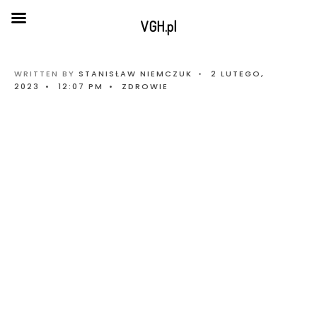
VGH.pl
WRITTEN BY
STANISŁAW NIEMCZUK
•
2 LUTEGO,
2023
•
12:07 PM
•
ZDROWIE