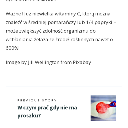
Ważne ! Już niewielka witaminy C, którą można
znaleźć w średniej pomarańczy lub 1/4 papryki –
może zwiększyć zdolność organizmu do
wchłaniania żelaza ze źródeł roślinnych nawet o
600%!
Image by Jill Wellington from Pixabay
PREVIOUS STORY
W czym prać gdy nie ma
proszku?