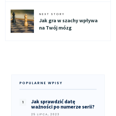
NEXT STORY
Jak gra w szachy wpływa
na Twój mózg
POPULARNE WPISY
Jak sprawdzić datę
ważności po numerze serii?
25 LIPCA, 2023