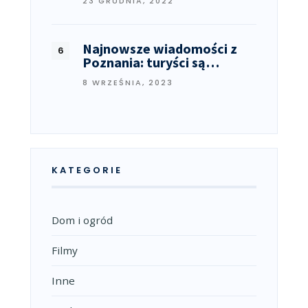
23 GRUDNIA, 2022
Najnowsze wiadomości z
Poznania: turyści są…
8 WRZEŚNIA, 2023
KATEGORIE
Dom i ogród
Filmy
Inne